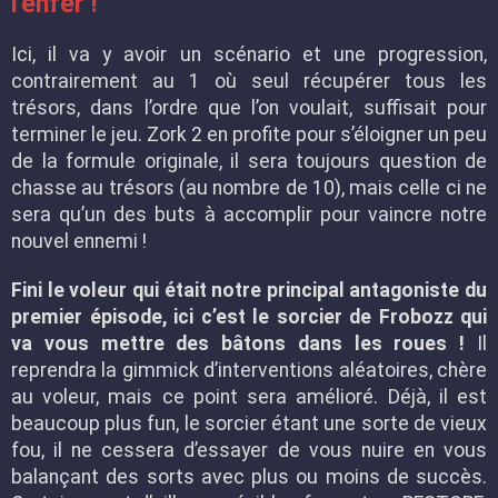
l'enfer !
Ici, il va y avoir un scénario et une progression,
contrairement au 1 où seul récupérer tous les
trésors, dans l’ordre que l’on voulait, suffisait pour
terminer le jeu. Zork 2 en profite pour s’éloigner un peu
de la formule originale, il sera toujours question de
chasse au trésors (au nombre de 10), mais celle ci ne
sera qu’un des buts à accomplir pour vaincre notre
nouvel ennemi !
Fini le voleur qui était notre principal antagoniste du
premier épisode, ici c’est le sorcier de Frobozz qui
va vous mettre des bâtons dans les roues !
Il
reprendra la gimmick d’interventions aléatoires, chère
au voleur, mais ce point sera amélioré. Déjà, il est
beaucoup plus fun, le sorcier étant une sorte de vieux
fou, il ne cessera d’essayer de vous nuire en vous
balançant des sorts avec plus ou moins de succès.