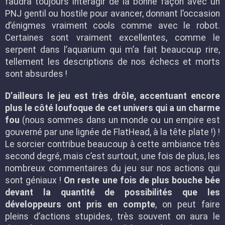
faudra toujours interagir de la bonne façon avec un
PNJ gentil ou hostile pour avancer, donnant l’occasion
d’énigmes vraiment cools comme avec le robot.
Certaines sont vraiment excellentes, comme le
serpent dans l’aquarium qui m’a fait beaucoup rire,
tellement les descriptions de nos échecs et morts
sont absurdes !
D’ailleurs le jeu est très drôle, accentuant encore
plus le côté loufoque de cet univers qui a un charme
fou
(nous sommes dans un monde ou un empire est
gouverné par une lignée de FlatHead, à la tête plate !) !
Le sorcier contribue beaucoup à cette ambiance très
second degré, mais c’est surtout, une fois de plus, les
nombreux commentaires du jeu sur nos actions qui
sont géniaux !
On reste une fois de plus bouche bée
devant la quantité de possibilités que les
développeurs ont pris en compte
, on peut faire
pleins d’actions stupides, très souvent on aura le