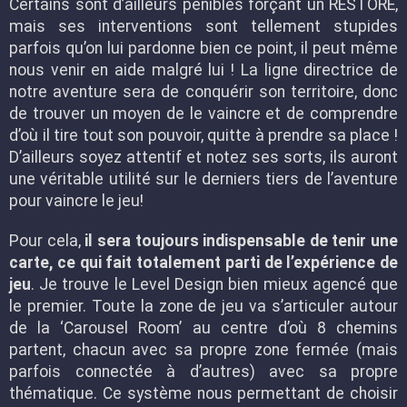
Certains sont d’ailleurs pénibles forçant un RESTORE,
mais ses interventions sont tellement stupides
parfois qu’on lui pardonne bien ce point, il peut même
nous venir en aide malgré lui ! La ligne directrice de
notre aventure sera de conquérir son territoire, donc
de trouver un moyen de le vaincre et de comprendre
d’où il tire tout son pouvoir, quitte à prendre sa place !
D’ailleurs soyez attentif et notez ses sorts, ils auront
une véritable utilité sur le derniers tiers de l’aventure
pour vaincre le jeu!
Pour cela,
il sera toujours indispensable de tenir une
carte, ce qui fait totalement parti de l’expérience de
jeu
. Je trouve le Level Design bien mieux agencé que
le premier. Toute la zone de jeu va s’articuler autour
de la ‘Carousel Room’ au centre d’où 8 chemins
partent, chacun avec sa propre zone fermée (mais
parfois connectée à d’autres) avec sa propre
thématique. Ce système nous permettant de choisir