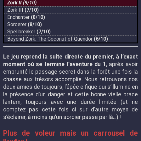
Zork II
(9/10)
Zork III
(7/10)
Enchanter
(8/10)
Sorcerer
(8/10)
Spellbreaker
(7/10)
Beyond Zork: The Coconut of Quendor
(6/10)
Le jeu reprend la suite directe du premier, à l’exact
moment où se termine l’aventure du 1
, après avoir
emprunté le passage secret dans la forêt une fois la
chasse aux trésors accomplie. Nous retrouvons nos
deux amies de toujours, l’épée elfique qui s’illumine en
la présence d’un danger et cette bonne vielle brace
lantern, toujours avec une durée limitée (et ne
comptez pas cette fois ci sur d’autre moyen de
s’éclairer, à moins qu’un sorcier passe par là…) !
Plus de voleur mais un carrousel de