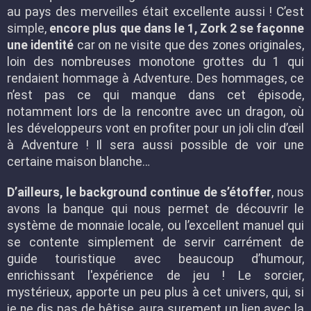
au pays des merveilles était excellente aussi ! C’est
simple,
encore plus que dans le 1, Zork 2 se façonne
une identité
car on ne visite que des zones originales,
loin des nombreuses monotone grottes du 1 qui
rendaient hommage à Adventure. Des hommages, ce
n’est pas ce qui manque dans cet épisode,
notamment lors de la rencontre avec un dragon, où
les développeurs vont en profiter pour un joli clin d’œil
à Adventure ! Il sera aussi possible de voir une
certaine maison blanche…
D’ailleurs, le background continue de s’étoffer
, nous
avons la banque qui nous permet de découvrir le
système de monnaie locale, ou l’excellent manuel qui
se contente simplement de servir carrément de
guide touristique avec beaucoup d’humour,
enrichissant l'expérience de jeu ! Le sorcier,
mystérieux, apporte un peu plus à cet univers, qui, si
je ne dis pas de bêtise, aura surement un lien avec la