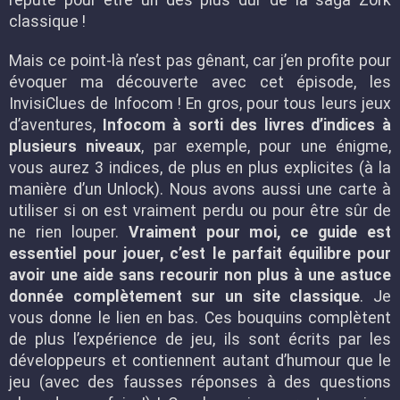
réputé pour être un des plus dur de la saga Zork
classique !
Mais ce point-là n’est pas gênant, car j’en profite pour
évoquer ma découverte avec cet épisode, les
InvisiClues de Infocom ! En gros, pour tous leurs jeux
d’aventures,
Infocom à sorti des livres d’indices à
plusieurs niveaux
, par exemple, pour une énigme,
vous aurez 3 indices, de plus en plus explicites (à la
manière d’un Unlock). Nous avons aussi une carte à
utiliser si on est vraiment perdu ou pour être sûr de
ne rien louper.
Vraiment pour moi, ce guide est
essentiel pour jouer, c’est le parfait équilibre pour
avoir une aide sans recourir non plus à une astuce
donnée complètement sur un site classique
. Je
vous donne le lien en bas. Ces bouquins complètent
de plus l’expérience de jeu, ils sont écrits par les
développeurs et contiennent autant d’humour que le
jeu (avec des fausses réponses à des questions