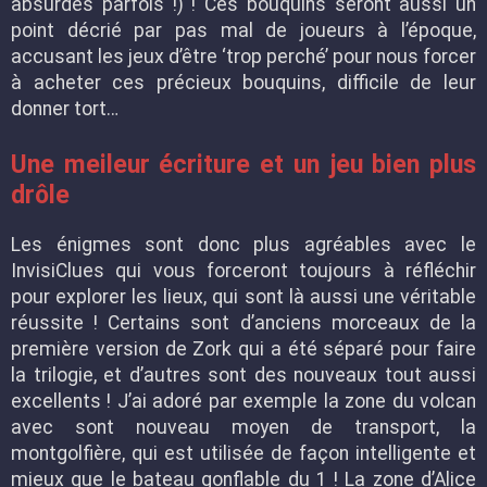
absurdes parfois !) ! Ces bouquins seront aussi un
point décrié par pas mal de joueurs à l’époque,
accusant les jeux d’être ‘trop perché’ pour nous forcer
à acheter ces précieux bouquins, difficile de leur
donner tort…
Une meileur écriture et un jeu bien plus
drôle
Les énigmes sont donc plus agréables avec le
InvisiClues qui vous forceront toujours à réfléchir
pour explorer les lieux, qui sont là aussi une véritable
réussite ! Certains sont d’anciens morceaux de la
première version de Zork qui a été séparé pour faire
la trilogie, et d’autres sont des nouveaux tout aussi
excellents ! J’ai adoré par exemple la zone du volcan
avec sont nouveau moyen de transport, la
montgolfière, qui est utilisée de façon intelligente et
mieux que le bateau gonflable du 1 ! La zone d’Alice