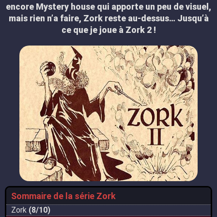
encore Mystery house qui apporte un peu de visuel,
mais rien n’a faire, Zork reste au-dessus… Jusqu’à
ce que je joue à Zork 2 !
Sommaire de la série Zork
Zork
(8/10)