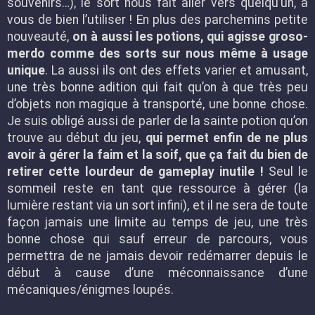
souvenirs…), le sort nous fait aller vers quelqu’un, a
vous de bien l’utiliser ! En plus des parchemins petite
nouveauté,
on à aussi les potions, qui agisse groso-
merdo comme des sorts sur nous même à usage
unique
. La aussi ils ont des effets varier et amusant,
une très bonne adition qui fait qu’on à que très peu
d’objets non magique à transporté, une bonne chose.
Je suis obligé aussi de parler de la sainte potion qu’on
trouve au début du jeu,
qui permet enfin de ne plus
avoir à gérer la faim et la soif, que ça fait du bien de
retirer cette lourdeur de gameplay inutile !
Seul le
sommeil reste en tant que ressource à gérer (la
lumière restant via un sort infini), et il ne sera de toute
façon jamais une limite au temps de jeu, une très
bonne chose qui sauf erreur de parcours, vous
permettra de ne jamais devoir redémarrer depuis le
début à cause d’une méconnaissance d’une
mécaniques/énigmes loupés.