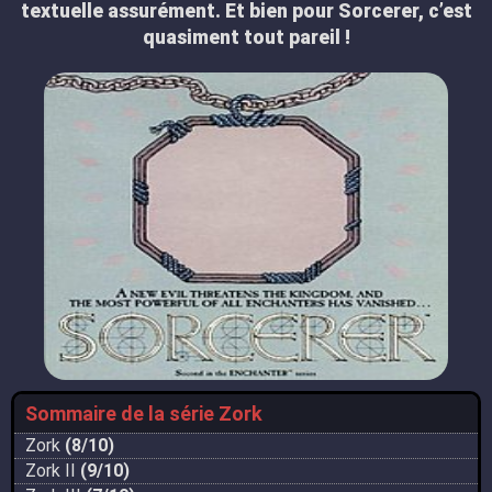
textuelle assurément. Et bien pour Sorcerer, c’est
quasiment tout pareil !
Sommaire de la série Zork
Zork
(8/10)
Zork II
(9/10)