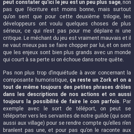
peut constater qu’ici le jeu est un peu plus sage
, non
pas que l’écriture est moins bonne, mais surtout
qu’on sent que pour cette deuxième trilogie, les
développeurs ont voulu quelques choses de plus
sérieux, ce qui n’est pas pour me déplaire ni une
critique. Le méchant du jeu est vraiment mauvais et il
ne vaut mieux pas se faire chopper par lui, et on sent
que les enjeux sont bien plus grands avec un monde
qui court à sa perte si on échoue dans notre quête.
Pas non plus trop d’inquiétude à avoir concernant la
composante humoristique,
ça reste un Zork et on a
tout de même toujours des petites phrases drôles
dans les descriptions de nos actions et on aussi
toujours la possibilité de faire le con parfois
. Par
exemple avec le sort de téléport, on peut se
téléporter vers les servantes de notre guilde (qui sont
aussi aux village) pour se rendre compte qu’elles n’en
branlent pas une, et pour pas qu’on le raconte aux