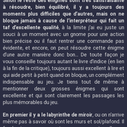
Sinon le reste des énigmes sont très satisfaisante
à résoudre, bien équilibré, il y a toujours des
moments plus difficiles que d’autres, mais on ne
bloque jamais à cause de l’interpréteur qui fait un
taf d’excellente qualité
, à la limite j’ai eu juste un
souci à un moment avec un gnome pour une action
bien précise ou il faut rentrer une commande pas
évidente, et encore, on peut résoudre cette énigme
d’une autre manière donc bon… De toute façon je
vous conseille toujours autant le livre d’indice (en lien
à la fin de la critique), toujours aussi excellent à lire et
qui aide petit à petit quand on bloque, un complément
indispensable au jeu. Je tiens tout de même à
mentionner deux grosses énigmes qui sont
excellente et qui sont clairement les passages les
plus mémorables du jeu.
En premier il y a le labyrinthe de miroir
, ou on n’arrive
même pas à savoir où sont les murs et sol/plafond. Il