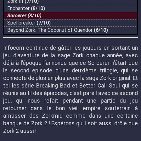
Zork III
(7/10)
Enchanter
(8/10)
Sorcerer
(8/10)
Spellbreaker
(7/10)
Beyond Zork: The Coconut of Quendor
(6/10)
Infocom continue de gâter les joueurs en sortant un
jeu d’aventure de la sage Zork chaque année, avec
déjà à l’époque l’annonce que ce Sorcerer n’était que
le second épisode d’une deuxième trilogie, qui se
connecte de plus en plus avec la saga Zork original. Et
tel les série Breaking Bad et Better Call Saul qui se
réunie au fil des épisodes, c’est pareil avec ce second
jeu, qui nous refait pendant une partie du jeu
retourner dans le bon vieil empire souterrain à
amasser des Zorkmid comme dans une certaine
banque de Zork 2 ! Espérons qu’il soit aussi drôle que
Zork 2 aussi !