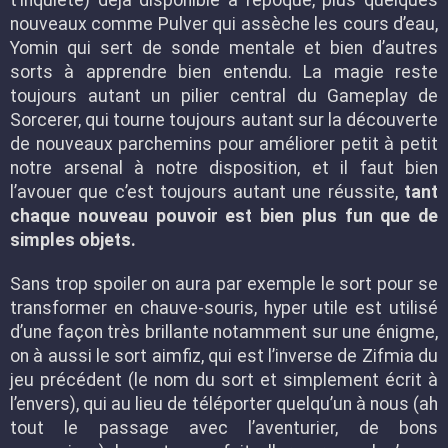
t’inquiète) déjà disponible à l’époque, plus quelques
nouveaux comme Pulver qui assèche les cours d’eau,
Yomin qui sert de sonde mentale et bien d’autres
sorts à apprendre bien entendu. La magie reste
toujours autant un pilier central du Gameplay de
Sorcerer, qui tourne toujours autant sur la découverte
de nouveaux parchemins pour améliorer petit à petit
notre arsenal à notre disposition, et il faut bien
l’avouer que c’est toujours autant une réussite,
tant
chaque nouveau pouvoir est bien plus fun que de
simples objets.
Sans trop spoiler on aura par exemple le sort pour se
transformer en chauve-souris, hyper utile est utilisé
d’une façon très brillante notamment sur une énigme,
on à aussi le sort aimfiz, qui est l’inverse de Zifmia du
jeu précédent (le nom du sort et simplement écrit à
l’envers), qui au lieu de téléporter quelqu’un à nous (ah
tout le passage avec l’aventurier, de bons