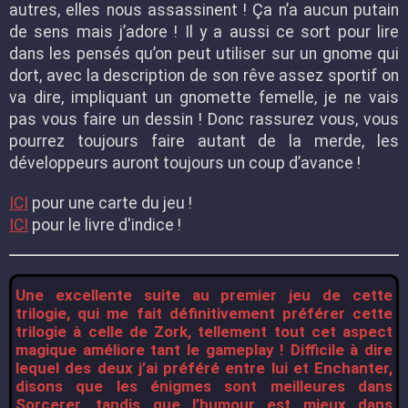
autres, elles nous assassinent ! Ça n’a aucun putain
de sens mais j’adore ! Il y a aussi ce sort pour lire
dans les pensés qu’on peut utiliser sur un gnome qui
dort, avec la description de son rêve assez sportif on
va dire, impliquant un gnomette femelle, je ne vais
pas vous faire un dessin ! Donc rassurez vous, vous
pourrez toujours faire autant de la merde, les
développeurs auront toujours un coup d’avance !
ICI
pour une carte du jeu !
ICI
pour le livre d'indice !
Une excellente suite au premier jeu de cette
trilogie, qui me fait définitivement préférer cette
trilogie à celle de Zork, tellement tout cet aspect
magique améliore tant le gameplay ! Difficile à dire
lequel des deux j’ai préféré entre lui et Enchanter,
disons que les énigmes sont meilleures dans
Sorcerer, tandis que l’humour est mieux dans