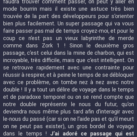
faudra trouver comment passer, on peut y aller en
mode bourrin mais il existe une astuce très bien
trouvée de la part des développeurs pour s’orienter
bien plus facilement. Un super passage qui va vous
faire passer pas mal de temps croyez-moi, et pour le
coup ce n’est pas un vieux labyrinthe de merde
comme dans Zork 1 ! Sinon le deuxième gros
passage, c’est celui dans la mine de charbon, qui est
incroyable, très difficile, mais que c’est intelligent. On
se retrouve rapidement avec une contrainte pour
réussir à respirer, et à peine le temps de se débloquer
avec ce problème, on tombe nez à nez avec notre
double ! Il y a tout un délire de voyage dans le temps
et de paradoxe temporel ou on se rend compte que
notre double représente le nous du futur, qu’on
deviendra nous même plus tard afin d’interagir avec
le-nous du passé (car si on ne l’aide pas et qu’il meurt
on ne peut pas exister), un gros bordel de voyage
dans le temps !
J’ai adoré ce passage qui est