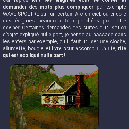
Car rapidement,
les énigmes vont se corser et
demander des mots plus compliquer
, par exemple
WAVE SPCETRE sur un certain Arc en ciel, ou encore
des énigmes beaucoup trop perchées pour être
deviner. Certaines demandes des suites d’utilisation
d’objet expliqué nulle part, je pense au passage dans
les enfers par exemple, ou il faut utiliser une cloche,
allumette, bougie et livre pour accomplir un rite,
rite
qui est expliqué nulle part
!