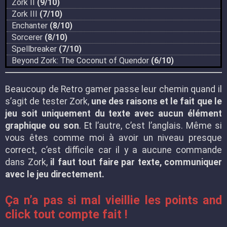
Zork II
(9/10)
Zork III
(7/10)
Enchanter
(8/10)
Sorcerer
(8/10)
Spellbreaker
(7/10)
Beyond Zork: The Coconut of Quendor
(6/10)
Beaucoup de Retro gamer passe leur chemin quand il
s’agit de tester Zork,
une des raisons et le fait que le
jeu soit uniquement du texte avec aucun élément
graphique ou son
. Et l’autre, c’est l’anglais. Même si
vous êtes comme moi à avoir un niveau presque
correct, c’est difficile car il y a aucune commande
dans Zork,
il faut tout faire par texte, communiquer
avec le jeu directement.
Ça n’a pas si mal vieillie les points and
click tout compte fait !