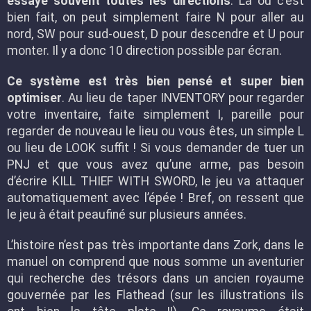
essaye souvent toutes les directions
. La ou c’est
bien fait, on peut simplement faire N pour aller au
nord, SW pour sud-ouest, D pour descendre et U pour
monter. Il y a donc 10 direction possible par écran.
Ce système est très bien pensé et super bien
optimiser
. Au lieu de taper INVENTORY pour regarder
votre inventaire, faite simplement I, pareille pour
regarder de nouveau le lieu ou vous êtes, un simple L
ou lieu de LOOK suffit ! Si vous demander de tuer un
PNJ et que vous avez qu’une arme, pas besoin
d’écrire KILL THIEF WITH SWORD, le jeu va attaquer
automatiquement avec l’épée ! Bref, on ressent que
le jeu à était peaufiné sur plusieurs années.
L’histoire n’est pas très importante dans Zork, dans le
manuel on comprend que nous somme un aventurier
qui recherche des trésors dans un ancien royaume
gouvernée par les Flathead (sur les illustrations ils