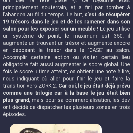
ont bien la tête plate !!). Ce royaume était
principalement souterrain, et a fini par tomber à
l’abandon au fil du temps. Le but,
c’est de récupérer
19 trésors dans le jeu et de les ramener dans son
salon pour les exposer sur un meuble !
Le jeu utilise
un système de point, le maximum est 350, il
augmente un trouvant un trésor et augmente encore
en déposant le trésor dans le ‘CASE’ au salon.
Accomplir certaine action ou visiter certain lieu
obligatoire fait aussi augmenter le score global. Une
fois le score ultime atteint, on obtient une note à lire,
nous indiquant où aller pour finir le jeu et faire la
transition vers ZORK 2.
Car oui, le jeu était déjà prévu
comme une trilogie car à la base le jeu était bien
plus grand
, mais pour sa commercialisation, les dev
ont décidé de dispatcher les plusieurs zones en trois
épisodes.