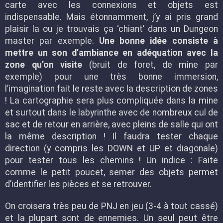
carte avec les connexions et objets est
indispensable. Mais étonnamment, j’y ai pris grand
plaisir la ou je trouvais ça ‘chiant’ dans un Dungeon
master par exemple.
Une bonne idée consiste à
mettre un son d’ambiance en adéquation avec la
zone qu’on visite
(bruit de foret, de mine par
exemple) pour une très bonne immersion,
l’imagination fait le reste avec la description de zones
! La cartographie sera plus compliquée dans la mine
et surtout dans le labyrinthe avec de nombreux cul de
sac et de retour en arrière, avec pleins de salle qui ont
la même description ! Il faudra tester chaque
direction (y compris les DOWN et UP et diagonale)
pour tester tous les chemins ! Un indice : Faite
comme le petit poucet, semer des objets permet
d’identifier les pièces et se retrouver.
On croisera très peu de PNJ en jeu (3-4 à tout cassé)
et la plupart sont de ennemies. Un seul peut être