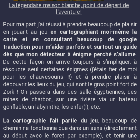
La légendaire maison blanche, point de départ de
l'aventure!
Pour ma part j’ai réussi à prendre beaucoup de plaisir
en jouant au jeu
en cartographiant moi-même la
carte et en consultant beaucoup de google
traduction pour m’aider parfois et surtout un guide
dès que mon détecteur à énigme perché s’allume
.
De cette façon on arrive toujours à s’impliquer, à
résoudre seul certaines énigmes (j’étais fier de moi
pour les chauvesouris !!) et à prendre plaisir à
découvrir les lieux du jeu, qui sont le gros point fort de
Zork ! On passera dans des salle égyptiennes, des
mines de charbon, sur une rivière via un bateau
gonflable, un labyrinthe, les enfer(!), etc..
La cartographie fait partie du jeu
, beaucoup de
chemin ne fonctionne que dans un sens (directement
au début avec le foret par exemple), et tenir une