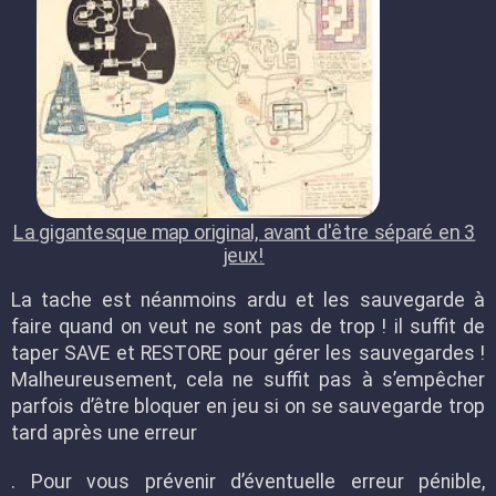
La gigantesque map original, avant d'être séparé en 3
jeux!
La tache est néanmoins ardu et les sauvegarde à
faire quand on veut ne sont pas de trop ! il suffit de
taper SAVE et RESTORE pour gérer les sauvegardes !
Malheureusement, cela ne suffit pas à s’empêcher
parfois d’être bloquer en jeu si on se sauvegarde trop
tard après une erreur
. Pour vous prévenir d’éventuelle erreur pénible,