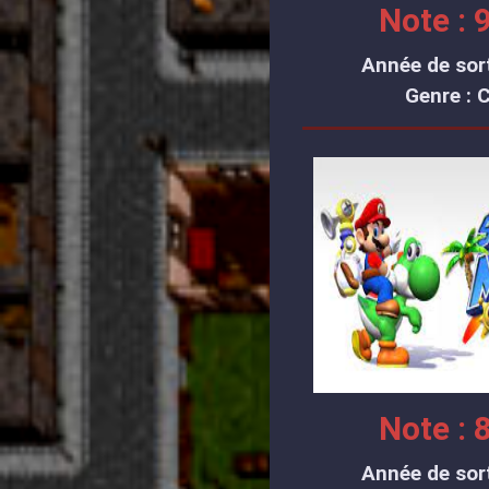
Note : 9
Année de sort
Genre : 
Note : 8
Année de sort