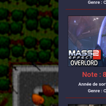
Genre : 
Note : 8
Année de sort
Genre : 