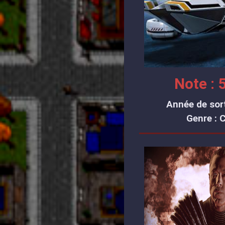
Note : 5
Année de sort
Genre : 