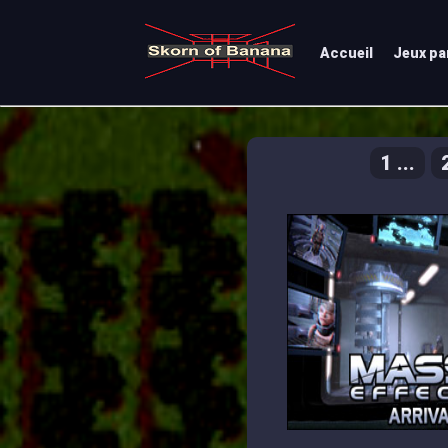
Accueil
Jeux pa
1 ...