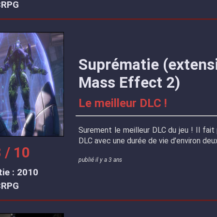
CRPG
Suprématie (extens
Mass Effect 2)
Le meilleur DLC !
Surement le meilleur DLC du jeu ! Il fait 
DLC avec une durée de vie d’environ deu
 / 10
publié il y a 3 ans
ie : 2010
CRPG