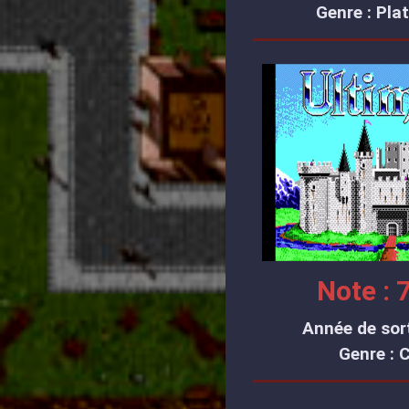
Genre : Pla
Note : 7
Année de sort
Genre : 