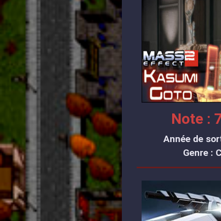
Note : 7
Année de sort
Genre : 