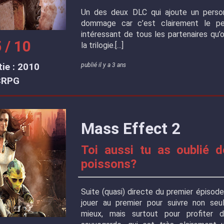
Un des deux DLC qui ajoute un person
dommage car c’est clairement le pe
intéressant de tous les partenaires qu’
 / 10
la trilogie.
ie : 2010
publié il y a 3 ans
CRPG
Mass Effect 2
Toi aussi tu as oublié d
poissons?
Suite (quasi) directe du premier épisode
jouer au premier pour suivre non seul
mieux, mais surtout pour profiter d