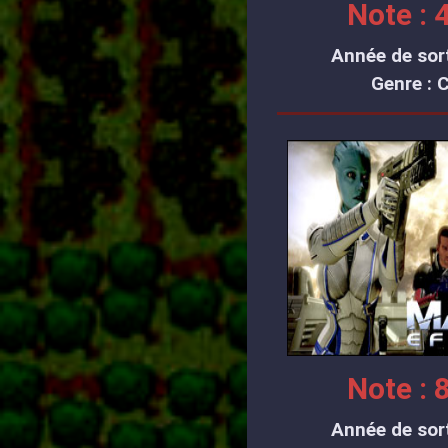
Note : 4
Année de sort
Genre : 
Note : 8
Année de sort