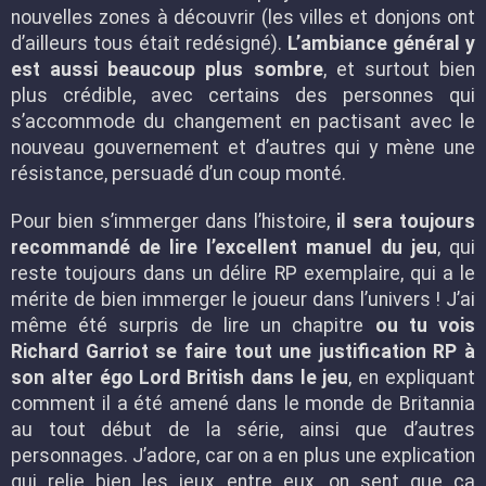
nouvelles zones à découvrir (les villes et donjons ont
d’ailleurs tous était redésigné).
L’ambiance général y
est aussi beaucoup plus sombre
, et surtout bien
plus crédible, avec certains des personnes qui
s’accommode du changement en pactisant avec le
nouveau gouvernement et d’autres qui y mène une
résistance, persuadé d’un coup monté.
Pour bien s’immerger dans l’histoire,
il sera toujours
recommandé de lire l’excellent manuel du jeu
, qui
reste toujours dans un délire RP exemplaire, qui a le
mérite de bien immerger le joueur dans l’univers ! J’ai
même été surpris de lire un chapitre
ou tu vois
Richard Garriot se faire tout une justification RP à
son alter égo Lord British dans le jeu
, en expliquant
comment il a été amené dans le monde de Britannia
au tout début de la série, ainsi que d’autres
personnages. J’adore, car on a en plus une explication
qui relie bien les jeux entre eux, on sent que ça