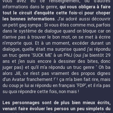
vous avez eu ce renseignement, ou d’autres
informations dans le genre,
qui vous obligera à faire
tout le circuit d’enquête cette fois-ci pour choper
les bonnes informations
. J’ai adoré aussi découvrir
un petit gag sympa : Si vous êtes comme moi, parfois
dans le système de dialogue quand on bloque car on
n’arrive pas à trouver le bon mot, on se met à écrire
n'importe quoi. Et à un moment, excéder durant un
dialogue, quelle était ma surprise quand j’ai répondu
un truc genre ‘SUCK ME’ à un PNJ (oui j’ai bientôt 29
ans et j’en suis encore à dessiner des bites, donc
juger pas) et qu’il m’a répondu un truc genre ‘ Oh ba
alors Jill, ce n’est pas vraiment des propos dignes
d’un Avatar franchement !’ ! ça m’a bien fait rire, mais
du coup je lui ai répondu en français ‘FDP’, et il n’a pas
su quoi répondre cette fois, non mais !
Les personnages sont de plus bien mieux écrits,
venant faire évoluer les persos un peu simplets du