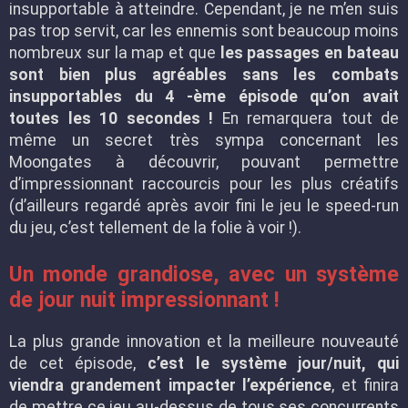
insupportable à atteindre. Cependant, je ne m’en suis
pas trop servit, car les ennemis sont beaucoup moins
nombreux sur la map et que
les passages en bateau
sont bien plus agréables sans les combats
insupportables du 4 -ème épisode qu’on avait
toutes les 10 secondes !
En remarquera tout de
même un secret très sympa concernant les
Moongates à découvrir, pouvant permettre
d’impressionnant raccourcis pour les plus créatifs
(d’ailleurs regardé après avoir fini le jeu le speed-run
du jeu, c’est tellement de la folie à voir !).
Un monde grandiose, avec un système
de jour nuit impressionnant !
La plus grande innovation et la meilleure nouveauté
de cet épisode,
c’est le système jour/nuit, qui
viendra grandement impacter l’expérience
, et finira
de mettre ce jeu au-dessus de tous ses concurrents