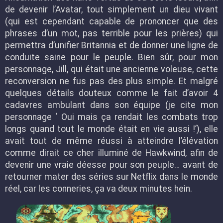
de devenir l’Avatar, tout simplement un dieu vivant
(qui est cependant capable de prononcer que des
phrases d’un mot, pas terrible pour les prières) qui
permettra d’unifier Britannia et de donner une ligne de
conduite saine pour le peuple. Bien sûr, pour mon
personnage, Jill, qui était une ancienne voleuse, cette
reconversion ne fus pas des plus simple. Et malgré
quelques détails douteux comme le fait d’avoir 4
cadavres ambulant dans son équipe (je cite mon
personnage ‘ Oui mais ça rendait les combats trop
longs quand tout le monde était en vie aussi !’), elle
avait tout de même réussi à atteindre l’élévation
comme dirait ce cher illuminé de Hawkwind, afin de
devenir une vraie déesse pour son peuple… avant de
retourner mater des séries sur Netflix dans le monde
réel, car les conneries, ça va deux minutes hein.