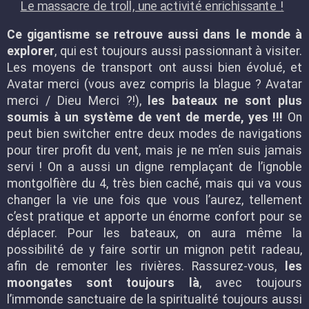
Le massacre de troll, une activité enrichissante !
Ce gigantisme se retrouve aussi dans le monde à
explorer
, qui est toujours aussi passionnant à visiter.
Les moyens de transport ont aussi bien évolué, et
Avatar merci (vous avez compris la blague ? Avatar
merci / Dieu Merci ?!),
les bateaux ne sont plus
soumis à un système de vent de merde, yes !!!
On
peut bien switcher entre deux modes de navigations
pour tirer profit du vent, mais je ne m’en suis jamais
servi ! On a aussi un digne remplaçant de l’ignoble
montgolfière du 4, très bien caché, mais qui va vous
changer la vie une fois que vous l’aurez, tellement
c’est pratique et apporte un énorme confort pour se
déplacer. Pour les bateaux, on aura même la
possibilité de y faire sortir un mignon petit radeau,
afin de remonter les rivières. Rassurez-vous,
les
moongates sont toujours là
, avec toujours
l’immonde sanctuaire de la spiritualité toujours aussi