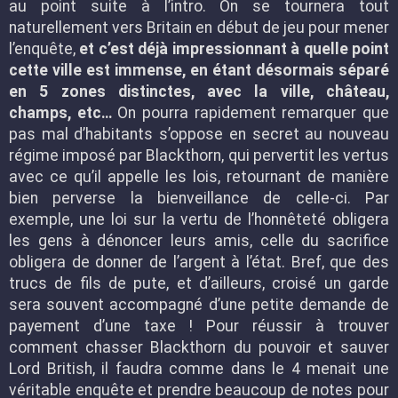
au point suite à l’intro. On se tournera tout
naturellement vers Britain en début de jeu pour mener
l’enquête,
et c’est déjà impressionnant à quelle point
cette ville est immense, en étant désormais séparé
en 5 zones distinctes, avec la ville, château,
champs, etc…
On pourra rapidement remarquer que
pas mal d’habitants s’oppose en secret au nouveau
régime imposé par Blackthorn, qui pervertit les vertus
avec ce qu’il appelle les lois, retournant de manière
bien perverse la bienveillance de celle-ci. Par
exemple, une loi sur la vertu de l’honnêteté obligera
les gens à dénoncer leurs amis, celle du sacrifice
obligera de donner de l’argent à l’état. Bref, que des
trucs de fils de pute, et d’ailleurs, croisé un garde
sera souvent accompagné d’une petite demande de
payement d’une taxe ! Pour réussir à trouver
comment chasser Blackthorn du pouvoir et sauver
Lord British, il faudra comme dans le 4 menait une
véritable enquête et prendre beaucoup de notes pour