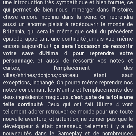
une introduction très sympathique et bien foutue, ce
qui permet de bien nous immerger dans l’histoire,
chose encore inconnu dans la série. On reprendra
aussi un énorme plaisir à redécouvrir le monde de
Britannia, qui sera le même que celui du précédent
épisode, apportant une continuité jamais vue, même
encore aujourd’hui !
ça sera l’occasion de ressortir
votre save dUltima 4 pour reprendre votre
personnage
, et aussi de ressortir vos notes et
cartes, l’emplacement des
villes/shrines/donjons/château étant sauf
exceptions, inchangé. On pourra même reprendre nos
notes concernant les Mantra et l’emplacements des
deux ingrédients magiques,
c’est juste de la folie une
telle continuité
. Ceux qui ont fait Ultima 4 vont
tellement adorer retrouver ce monde pour une toute
nouvelle aventure, et attention, ne penser pas que le
développeur à était paresseux, tellement il y a de
nouveautés dans le Gameplay et de nombreuses