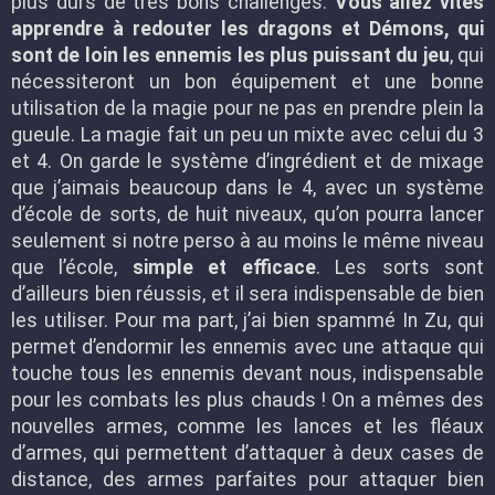
plus durs de très bons challenges.
Vous allez vites
apprendre à redouter les dragons et Démons, qui
sont de loin les ennemis les plus puissant du jeu
, qui
nécessiteront un bon équipement et une bonne
utilisation de la magie pour ne pas en prendre plein la
gueule. La magie fait un peu un mixte avec celui du 3
et 4. On garde le système d’ingrédient et de mixage
que j’aimais beaucoup dans le 4, avec un système
d’école de sorts, de huit niveaux, qu’on pourra lancer
seulement si notre perso à au moins le même niveau
que l’école,
simple et efficace
. Les sorts sont
d’ailleurs bien réussis, et il sera indispensable de bien
les utiliser. Pour ma part, j’ai bien spammé In Zu, qui
permet d’endormir les ennemis avec une attaque qui
touche tous les ennemis devant nous, indispensable
pour les combats les plus chauds ! On a mêmes des
nouvelles armes, comme les lances et les fléaux
d’armes, qui permettent d’attaquer à deux cases de
distance, des armes parfaites pour attaquer bien