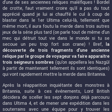
d’une de ses anciennes reliques maléfiques ! Bordel
de crotte, faut vraiment croire qu’il a pas du tout
apprécié quand je lui ai chauffé le cul à coup de
blaster dans le 1er Ultima celui-là, tellement que
même mort, il aura foutu la merde dans trois autres
jeux de la série plus tard (on parle tout de même d’un
mec qui détruit tout vie dans le monde si tu se
secoue un peu trop fort son crane) ! Bref,
la
découverte de trois fragments d’une ancienne
relique par le groupe de voyageur va faire apparaitre
trois seigneurs sombres
(qu’on appellera les Nazgûl
à partir de maintenant tellement ils sont identiques)
qui vont rapidement mettre la merde dans Britannia.
Après la réapparition inquiétante des monstres à
Britannia, suite à ces événements, Lord British
décidera de sceller les sept donjons déjà parcouru
dans Ultima 4, et de mener une expédition dans les
souterrains avec une équipe pour y trouver les