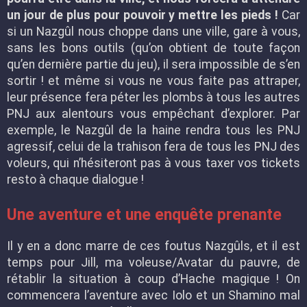
un jour de plus pour pouvoir y mettre les pieds !
Car
si un Nazgûl nous choppe dans une ville, gare à vous,
sans les bons outils (qu’on obtient de toute façon
qu’en dernière partie du jeu), il sera impossible de s’en
sortir ! et même si vous ne vous faite pas attraper,
leur présence fera péter les plombs à tous les autres
PNJ aux alentours vous empêchant d’explorer. Par
exemple, le Nazgûl de la haine rendra tous les PNJ
agressif, celui de la trahison fera de tous les PNJ des
voleurs, qui n’hésiteront pas à vous taxer vos tickets
resto à chaque dialogue !
Une aventure et une enquête prenante
Il y en a donc marre de ces foutus Nazgûls, et il est
temps pour Jill, ma voleuse/Avatar du pauvre, de
rétablir la situation à coup d’Hache magique ! On
commencera l’aventure avec Iolo et un Shamino mal