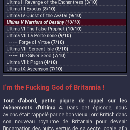
Ultima II Revenge of the Enchantress
(3/10)
Ultima III Exodus
(8/10)
Ultima IV Quest of the Avatar
(9/10)
Ultima V Warriors of Destiny
(10/10)
Ultima VI The False Prophet
(10/10)
Ultima VII La Porte noire
(9/10)
----- Forge of Virtue
(7/10)
Ultima VII: Serpent Isle
(8/10)
----- The Silver Seed
(7/10)
Ultima VIII: Pagan
(4/10)
Ultima IX: Ascension
(7/10)
I’m the Fucking God of Britannia !
Tout d’abord, petite piqure de rappel sur les
évènements d’Ultima 4.
Dans cet épisode, nous
avions était rappelé par ce bon vieux Lord British dans
son nouveau royaume de Britannia pour devenir
l’incarnation des huits vertus de sa secte locale, afin