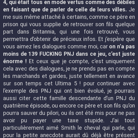
4, qui était tous en mode vertus comme des débiles
en faisant que de parler de celle de leurs villes.
Je
me suis même attaché à certains, comme ce père en
prison qui vous supplie de retrouver son fils quelque
part dans Britannia, qui une fois retrouvé, vous
permettra d’obtenir de précieux infos. Et j’espère que
vous aimez les dialogues comme moi, car
on n’a pas
moins de 139 FUCKING PNJ dans ce jeu, c’est juste
énorme !
Et ceux que je compte, c’est uniquement
cela avec des dialogues, je ne prends pas en compte
les marchands et gardes, juste tellement en avance
sur son temps cet Ultima 5 ! pour continuer avec
l’exemple des PNJ qui ont bien évolué, je pourrais
aussi citer cette famille descendante d’un PNJ du
quatrième épisode, ou encore ce père et son fils qu’on
pourra sauver du pilori, ou ils ont été mis pour ne pas
avoir pu payer une taxe stupide. J’ai tout
particulièrement aimé Smith le cheval qui parle, qui
pour la petite anecdote aurait dû déjà être présent