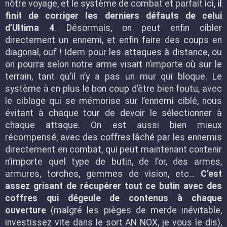
nôtre voyage, et le système de combat et parfait ici,
il
finit de corriger les derniers défauts de celui
d’Ultima 4
. Désormais, on peut enfin cibler
directement un ennemi, et enfin faire des coups en
diagonal, ouf ! Idem pour les attaques à distance, ou
on pourra selon notre arme visait n’importe où sur le
terrain, tant qu’il n’y a pas un mur qui bloque. Le
système à en plus le bon coup d’être bien foutu, avec
le ciblage qui se mémorise sur l’ennemi ciblé, nous
évitant à chaque tour de devoir le sélectionner à
chaque attaque. On est aussi bien mieux
récompensé, avec des coffres lâché par les ennemis
directement en combat, qui peut maintenant contenir
n’importe quel type de butin, de l’or, des armes,
armures, torches, gemmes de vision, etc…
C’est
assez grisant de récupérer tout ce butin avec des
coffres qui dégeule de contenus à chaque
ouverture
(malgré les pièges de merde inévitable,
investissez vite dans le sort AN NOX, je vous le dis),